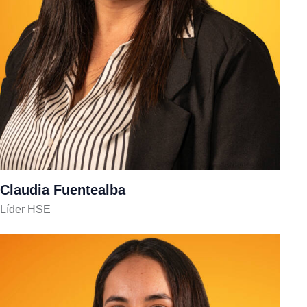
Claudia Fuentealba
Líder HSE