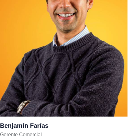
Benjamín Farías
Gerente Comercial