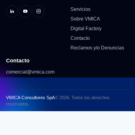
Servicios
Sobre VMICA
Digital Factory
Contacto
Reclamos y/o Denuncias
Contacto
comercial@vmica.com
VMICA Consultores SpA
© 2026. Todos los derechos
reservados.