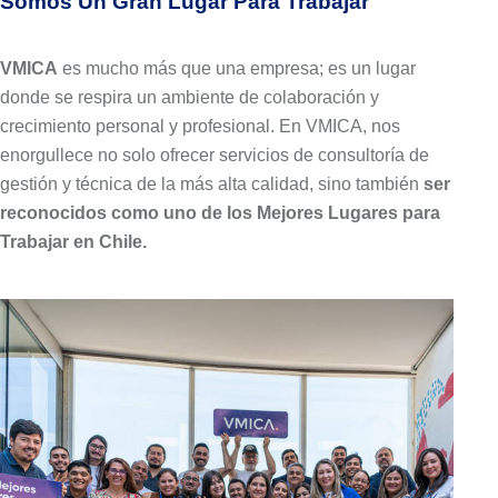
Somos Un Gran Lugar Para Trabajar​
VMICA
es mucho más que
una empresa; es un lugar
donde se
respira un ambiente de colaboración y
crecimiento personal y profesional. En
VMICA, nos
enorgullece no solo ofrecer
servicios de consultoría de
gestión y
técnica de la más alta calidad, sino
también
ser
reconocidos como uno de
los Mejores Lugares para
Trabajar en
Chile.