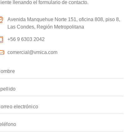
liente llenando el formulario de contacto. ​
Avenida Manquehue Norte 151, oficina 808, piso 8,
Las Condes, Región Metropolitana
+56 9 6303 2042
comercial@vmica.com