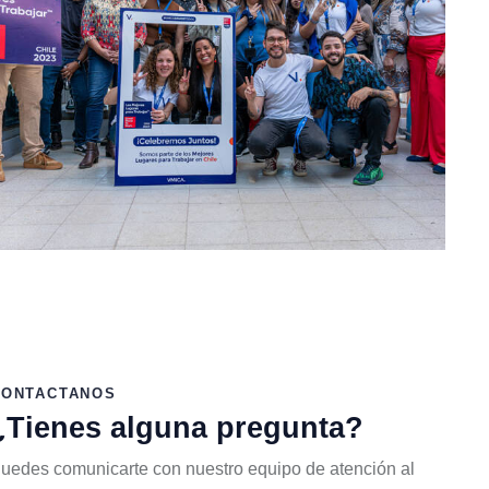
CONTACTANOS
¿Tienes alguna pregunta?
uedes comunicarte con nuestro equipo de atención al