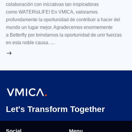
colaboración con iniciativas tan inspiradoras
como WATERisLIFE! En VMICA, valoramos
profundamente la oportunidad de contribuir a hacer del
mundo un lugar mejor. Agradecemos enormemente
a Betterfly por brindarnos la oportunidad de unir fuerzas
en esta noble causa. …
Let's Transform Together
Social
Menu