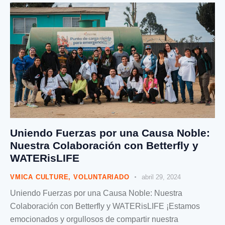
Uniendo Fuerzas por una Causa Noble:
Nuestra Colaboración con Betterfly y
WATERisLIFE
VMICA CULTURE
,
VOLUNTARIADO
abril 29, 2024
Uniendo Fuerzas por una Causa Noble: Nuestra
Colaboración con Betterfly y WATERisLIFE ¡Estamos
emocionados y orgullosos de compartir nuestra